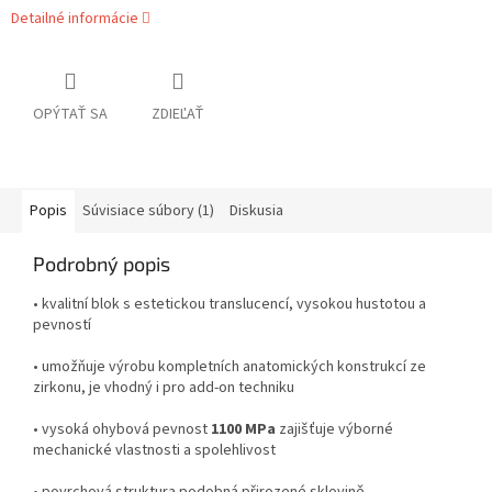
Detailné informácie
OPÝTAŤ SA
ZDIEĽAŤ
Popis
Súvisiace súbory (1)
Diskusia
Podrobný popis
• kvalitní blok s estetickou translucencí, vysokou hustotou a
pevností
• umožňuje výrobu kompletních anatomických konstrukcí ze
zirkonu, je vhodný i pro add-on techniku
• vysoká ohybová pevnost
1100 MPa
zajišťuje výborné
mechanické vlastnosti a spolehlivost