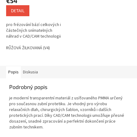
€54
DETAIL
pro frézování bází celkových i
částečných snímatelných
náhrad v CAD/CAM technologii
RŮŽOVÁ ŽILKOVANÁ (V4)
Popis
Diskusia
Podrobný popis
je moderní transparentní materiál z usíťovaného PMMA určený
pro současnou zubní protetiku. Je vhodný pro výrobu
relaxačních dlah, chirurgických šablon, vzorníků i dalších
protetických prací. Díky CAD/CAM technologii umožňuje přesné
dosazení, snadné zpracování a perfektní dokončení práce
zubním technikem.