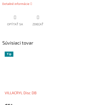
Detailné informácie
OPÝTAŤ SA
ZDIEĽAŤ
Súvisiaci tovar
Tip
VILLACRYL Disc DB