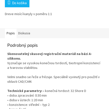
Do košíka
Dreve misící kanyly v poměru 1:1
Popis
Diskusia
Podrobný popis
Skenovatelný skusový registrační materiál na bázi A-
silikonu.
Vyznačuje se vysokou konečnou tvrdostí, tixotropní konzistencí
a tvarovou stabilitou.
Velmi snadno se řeže a frézuje. Speciálně vyvinutý pro použití v
oblasti CAD/CAM.
Technické parametry:
• konečná tvrdost: 32 Shore D
• doba zpracování: 0:30 min
• doba v ústech: 1:20 min
• konzistence: střední – typ 2